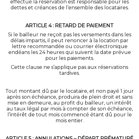
effectué la réservation est responsable pour les
dettes et créances de l’ensemble des locataires.
ARTICLE 4 : RETARD DE PAIEMENT
Si le bailleur ne reçoit pas les versements dans les
délais impartis, il peut renoncer à la location par
lettre recommandée ou courrier électronique
endéans les 24 heures qui suivent la date prévue
pour les paiements.
Cette clause ne s’applique pas aux réservations
tardives.
Tout montant dû par le locataire, et non payé 1 jour
après son échéance, produira de plein droit et sans
mise en demeure, au profit du bailleur, un intérêt
au taux légal par mois à compter de son échéance,
l’intérêt de tout mois commencé étant dû pour le
mois entier.
ARTICLE 5 : ANNULATIONS – DÉPART PRÉMATURÉ