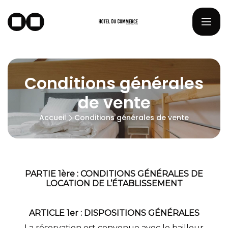
Conditions générales
de vente
Accueil
Conditions générales de vente
PARTIE 1ère : CONDITIONS GÉNÉRALES DE
LOCATION DE L’ÉTABLISSEMENT
ARTICLE 1er : DISPOSITIONS GÉNÉRALES
La réservation est convenue avec le bailleur