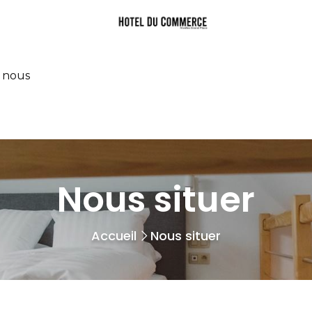
 nous
Nous situer
Accueil
Nous situer