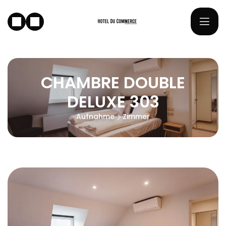
CHAMBRE DOUBLE
DELUXE 303
Aufnahme
Zimmer