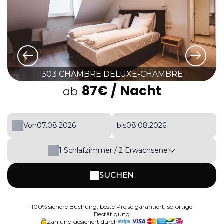
303 CHAMBRE DELUXE-CHAMBRE
87€
/ Nacht
ab
Von
bis
1
Schlafzimmer /
2
Erwachsene
SUCHEN
100% sichere Buchung, beste Preise garantiert, sofortige
Bestätigung
Zahlung gesichert durch