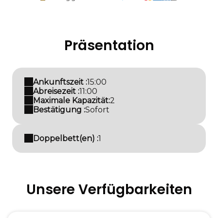
Präsentation
Ankunftszeit :
15:00
Abreisezeit :
11:00
Maximale Kapazität:
2
Bestätigung :
Sofort
Doppelbett(en) :
1
Unsere Verfügbarkeiten