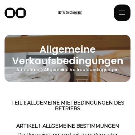
Allgemeine
Verkaufsbedingungen
Aufnahme
Allgemeine Verkaufsbedingungen
TEIL 1: ALLGEMEINE MIETBEDINGUNGEN DES
BETRIEBS
ARTIKEL 1: ALLGEMEINE BESTIMMUNGEN
Die Reservierung wird mit dem Vermieter