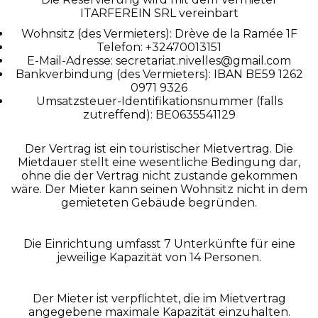
ITARFEREIN SRL vereinbart
Wohnsitz (des Vermieters): Drève de la Ramée 1F
Telefon: +32470013151
E-Mail-Adresse: secretariat.nivelles@gmail.com
Bankverbindung (des Vermieters): IBAN BE59 1262
0971 9326
Umsatzsteuer-Identifikationsnummer (falls
zutreffend): BE0635541129
Der Vertrag ist ein touristischer Mietvertrag. Die
Mietdauer stellt eine wesentliche Bedingung dar,
ohne die der Vertrag nicht zustande gekommen
wäre. Der Mieter kann seinen Wohnsitz nicht in dem
gemieteten Gebäude begründen.
Die Einrichtung umfasst 7 Unterkünfte für eine
jeweilige Kapazität von 14 Personen.
Der Mieter ist verpflichtet, die im Mietvertrag
angegebene maximale Kapazität einzuhalten.