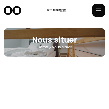
Nous situer
Home
Nous situer