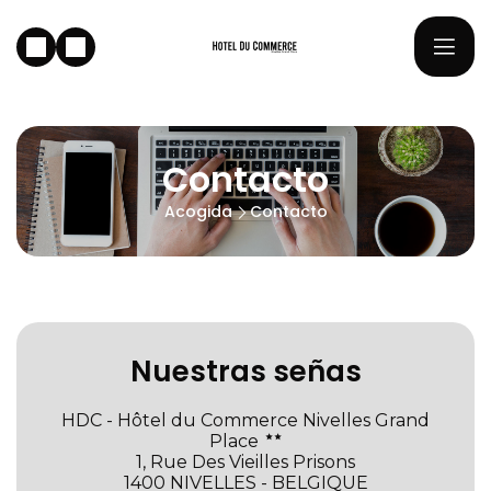
Contacto
Acogida
Contacto
Nuestras señas
HDC - Hôtel du Commerce Nivelles Grand
Place
1, Rue Des Vieilles Prisons
1400 NIVELLES - BELGIQUE