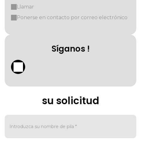
Llamar
Ponerse en contacto por correo electrónico
Síganos !
su solicitud