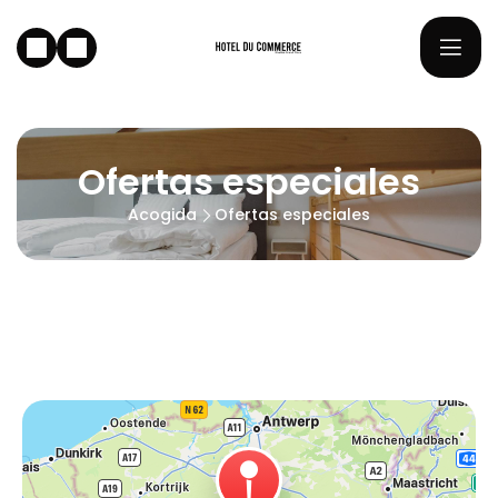
Ofertas especiales
Acogida
Ofertas especiales