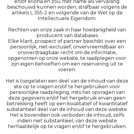
en/of elloha en zou met name als vervalsing
beschouwd kunnen worden, strafbaar volgens de
artikels L 355-2 en volgende van de Wet op de
Intellectuele Eigendom.
Rechten van onze zaak in haar hoedanigheid van
producent van databases
Elke klant, prospect of partner beschikt over een
persoonlijk, niet-exclusief, onvervreemdbaar en
onoverdraagbaar recht om de informatie,
opgenomen op onze website, te raadplegen voor
zijn eigen behoeften om een reservering uit te
voeren.
Het is toegelaten een deel van de inhoud van deze
site op te vragen en/of te hergebruiken voor
persoonlijke raadpleging, mits het opvragen van
deze gegevens en/of het hergebruik ervan geen
betrekking heeft op een kwalitatief of kwantitatief
substantieel deel van de inhoud van deze website.
Het is bovendien ook verboden de inhoud, zelfs
indien niet substantieel, van deze website
herhaaldelijk op te vragen en/of te hergebruiken.