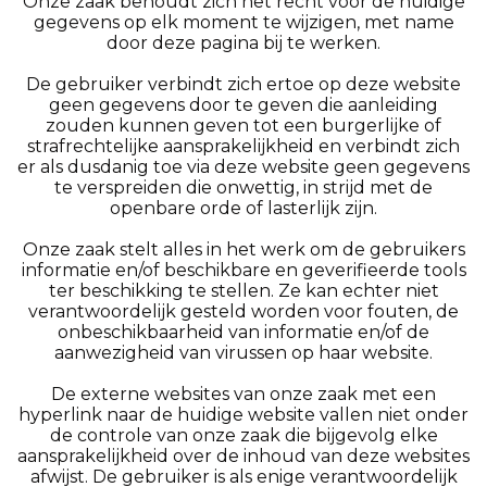
Onze zaak behoudt zich het recht voor de huidige
gegevens op elk moment te wijzigen, met name
door deze pagina bij te werken.
De gebruiker verbindt zich ertoe op deze website
geen gegevens door te geven die aanleiding
zouden kunnen geven tot een burgerlijke of
strafrechtelijke aansprakelijkheid en verbindt zich
er als dusdanig toe via deze website geen gegevens
te verspreiden die onwettig, in strijd met de
openbare orde of lasterlijk zijn.
Onze zaak stelt alles in het werk om de gebruikers
informatie en/of beschikbare en geverifieerde tools
ter beschikking te stellen. Ze kan echter niet
verantwoordelijk gesteld worden voor fouten, de
onbeschikbaarheid van informatie en/of de
aanwezigheid van virussen op haar website.
De externe websites van onze zaak met een
hyperlink naar de huidige website vallen niet onder
de controle van onze zaak die bijgevolg elke
aansprakelijkheid over de inhoud van deze websites
afwijst. De gebruiker is als enige verantwoordelijk