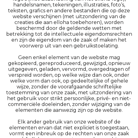
handelsnamen, tekeningen, illustraties, foto’s,
teksten, grafics en andere bestanden die op deze
website verschijnen (met uitzondering van de
creaties die aan elloha toebehoren), worden
beschermd door de geldende wetten met
betrekking tot de intellectuele eigendomsrechten
en zijn de eigendom van de zaak of maken het
voorwerp uit van een gebruikstoelating.
Geen enkel element van de website mag
gekopieerd, gereproduceerd, gewijzigd, opnieuw
uitgegeven, geladen, vervormd, overgedragen of
verspreid worden, op welke wijze dan ook, onder
welke vorm dan ook, op gedeeltelijke of gehele
wijze, zonder de voorafgaande schriftelijke
toestemming van onze zaak, met uitzondering van
het gebruik voor strikt persoonlijke, privé- en niet-
commerciële doeleinden, zonder wijziging van de
elementen die aanwezig zijn op de website.
Elk ander gebruik van onze website of de
elementen ervan dat niet expliciet is toegestaan,
vormt een inbreuk op de rechten van onze zaak