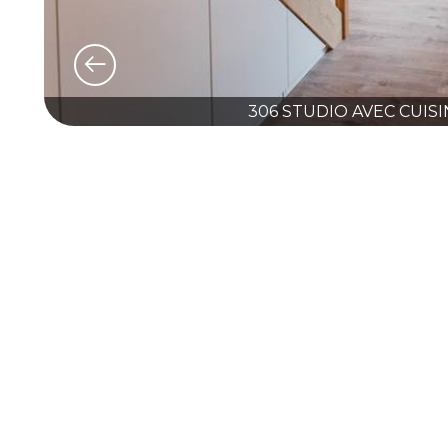
306 STUDIO AVEC CUIS