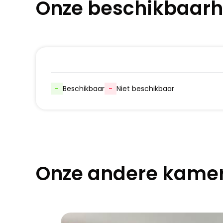
Onze beschikbaarh
-
Beschikbaar
-
Niet beschikbaar
Onze andere kame