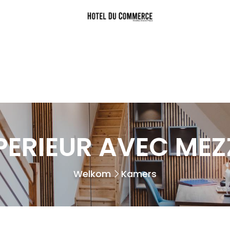
PERIEUR AVEC MEZ
Welkom
Kamers