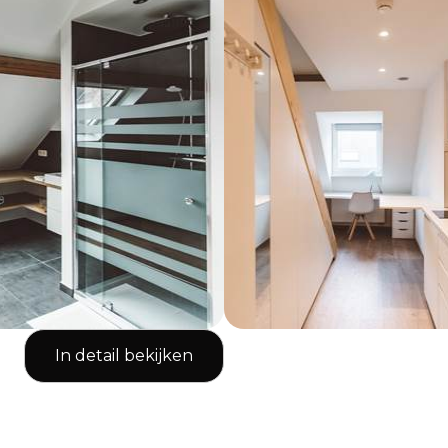
In detail bekijken