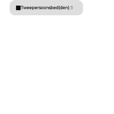
Tweepersoonsbed(den) :
1