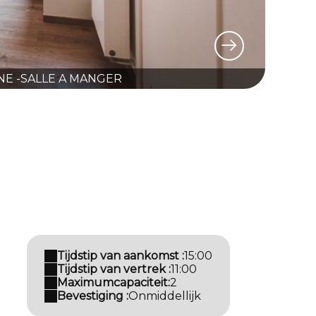
INE -SALLE A MANGER
Tijdstip van aankomst :
15:00
Tijdstip van vertrek :
11:00
Maximumcapaciteit:
2
Bevestiging :
Onmiddellijk