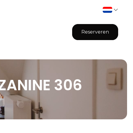
Reserveren
ZANINE 306